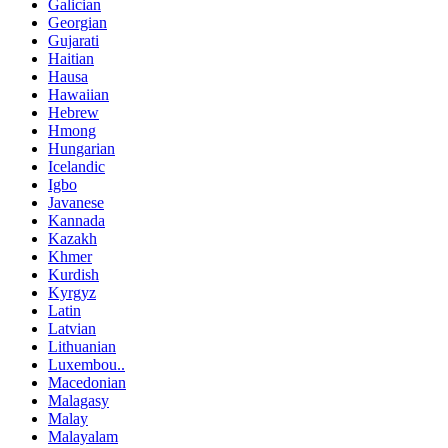
Galician
Georgian
Gujarati
Haitian
Hausa
Hawaiian
Hebrew
Hmong
Hungarian
Icelandic
Igbo
Javanese
Kannada
Kazakh
Khmer
Kurdish
Kyrgyz
Latin
Latvian
Lithuanian
Luxembou..
Macedonian
Malagasy
Malay
Malayalam