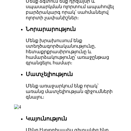
Մենք ձգտում ենք դիզայնի և
սպասարկման ոլորտում ապահովել
բարձրակարգ որակ՝ սահմանելով
ոլորտի չափանիշներ։
Նորարարություն
Մենք խրախուսում ենք
ստեղծագործականությունը,
հետաքրքրասիրությունը և
համարձակությունը՝ առաջընթաց
գրանցելու համար։
Մատչելիություն
Մենք առաջարկում ենք որակ՝
առանց մատչելիության զիջումների
գնալու։
Կայունություն
Մենք էկոլոգիապես գիտակից ենք