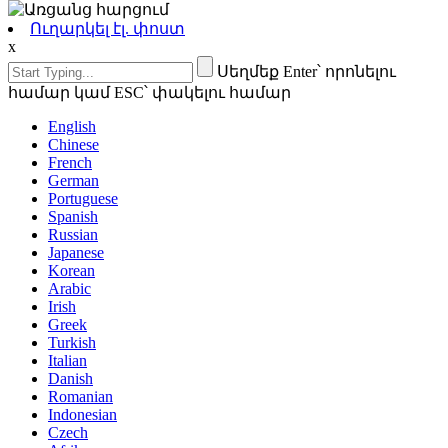
Ուղարկել էլ. փոստ
x
Սեղմեք Enter՝ որոնելու
համար կամ ESC՝ փակելու համար
English
Chinese
French
German
Portuguese
Spanish
Russian
Japanese
Korean
Arabic
Irish
Greek
Turkish
Italian
Danish
Romanian
Indonesian
Czech