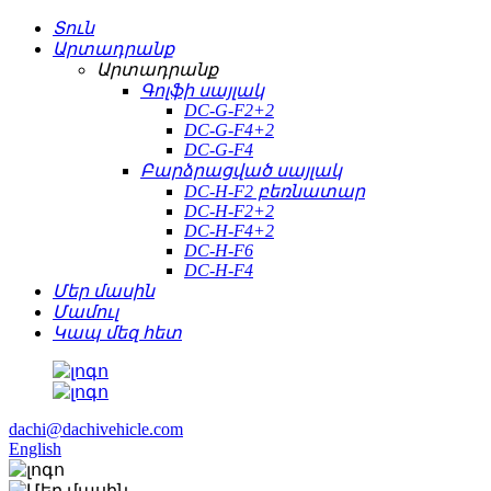
Տուն
Արտադրանք
Արտադրանք
Գոլֆի սայլակ
DC-G-F2+2
DC-G-F4+2
DC-G-F4
Բարձրացված սայլակ
DC-H-F2 բեռնատար
DC-H-F2+2
DC-H-F4+2
DC-H-F6
DC-H-F4
Մեր մասին
Մամուլ
Կապ մեզ հետ
dachi@dachivehicle.com
English