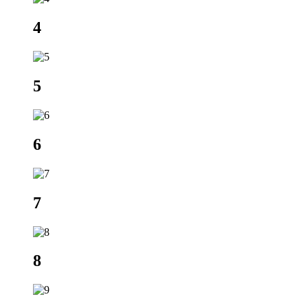
4
5
6
7
8