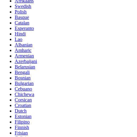
Afrikaans
Swedish
Polish
Basque
Catalan
Esperanto
Hindi
Lao
Albanian
Amharic
Armenian
Azerbaijani
Belarusian
Bengali
Bosnian
Bulgarian
Cebuano
Chichewa
Corsican
Croatian
Dutch
Estonian
Filipino
Finnish
Frisian