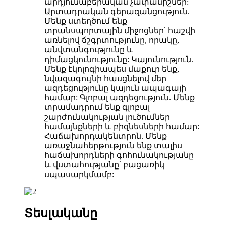
արդյունաբերական չափանիշներ:
Արտադրական գերազանցություն.
Մենք ստեղծում ենք
տրանսպորտային միջոցներ՝ հաշվի
առնելով ճշգրտությունը, որակը,
անվտանգությունը և
դիմացկունությունը: Կայունություն.
Մենք էկոլոգիապես մաքուր ենք,
նվազագույնի հասցնելով մեր
ազդեցությունը կայուն ապագայի
համար: Գլոբալ ազդեցություն. Մենք
տրամադրում ենք գլոբալ
շարժունակության լուծումներ
համայնքների և բիզնեսների համար:
Հաճախորդակենտրոն. Մենք
առաջնահերթություն ենք տալիս
հաճախորդների գոհունակությանը
և վստահությանը՝ բացառիկ
սպասարկմամբ:
Տեսլականը