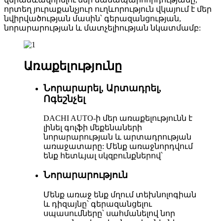
որտեղ յուրաքանչյուր ուղևորություն վկայում է մեր
նվիրվածության մասին՝ գերազանցության,
նորարարության և մատչելիության նկատմամբ:
Առաքելությունը
Նորարարել, Արտադրել,
Ոգեշնչել
DACHI AUTO-ի մեր առաքելությունն է
լինել գոլֆի մեքենաների
նորարարության և արտադրության
առաջատարը: Մենք առաջնորդվում
ենք հետևյալ սկզբունքներով՝
Նորարարություն
Մենք առաջ ենք մղում տեխնոլոգիան
և դիզայնը՝ գերազանցելու
սպասումները՝ սահմանելով նոր