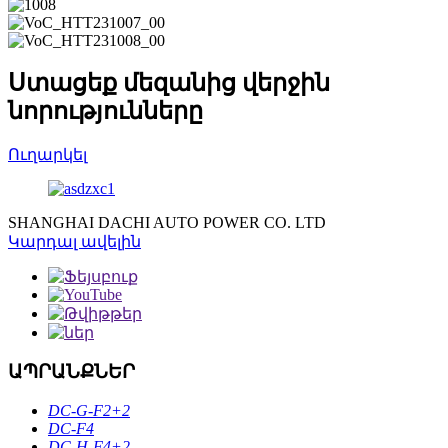
Ստացեք մեզանից վերջին
նորությունները
Ուղարկել
SHANGHAI DACHI AUTO POWER CO. LTD
Կարդալ ավելին
ԱՊՐԱՆՔՆԵՐ
DC-G-F2+2
DC-F4
DC-H-F4+2