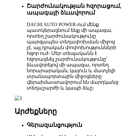
Շարժունակության հզորացում,
ապագայի ձևավորում
DACHI AUTO POWER-ում մենք
պատկերացնում ենք մի ապագա,
որտեղ շարժունակությունը
պարզապես տեղափոխման միջոց
չէ, այլ դրական փոփոխությունների
հզոր ուժ։ Մեր տեսլականն է
հզորացնել շարժունակությունը՝
ձևավորելով մի ապագա, որտեղ
նորարարական, կայուն և մատչելի
տրանսպորտային միջոցները
վերաիմաստավորում են մարդկանց
տեղաշարժի և կապի ձևը։
Արժեքները
Գերազանցություն