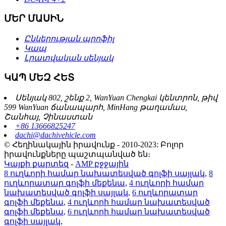
ՄԵՐ ՄԱՍԻՆ
Ընկերության պրոֆիլ
Կապ
Լրատվական սենյակ
ԿԱՊ ՄԵԶ ՀԵՏ
Սենյակ 802, շենք 2, WanYuan Chengkai կենտրոն, թիվ
599 WanYuan ճանապարհ, MinHang թաղամաս,
Շանհայ, Չինաստան
+86 13666825247
dachi@dachivehicle.com
© Հեղինակային իրավունք - 2010-2023: Բոլոր
իրավունքները պաշտպանված են։
Կայքի քարտեզ
-
AMP բջջային
8 ուղևորի համար նախատեսված գոլֆի սայլակ
,
8
ուղևորատար գոլֆի մեքենա
,
4 ուղևորի համար
նախատեսված գոլֆի սայլակ
,
6 ուղևորատար
գոլֆի մեքենա
,
4 ուղևորի համար նախատեսված
գոլֆի մեքենա
,
6 ուղևորի համար նախատեսված
գոլֆի սայլակ
,