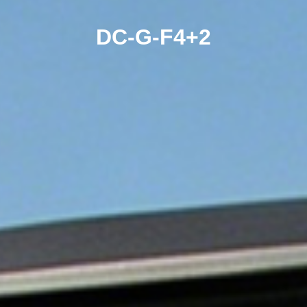
DC-G-F4+2