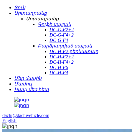
Տուն
Արտադրանք
Արտադրանք
Գոլֆի սայլակ
DC-G-F2+2
DC-G-F4+2
DC-G-F4
Բարձրացված սայլակ
DC-H-F2 բեռնատար
DC-H-F2+2
DC-H-F4+2
DC-H-F6
DC-H-F4
Մեր մասին
Մամուլ
Կապ մեզ հետ
dachi@dachivehicle.com
English