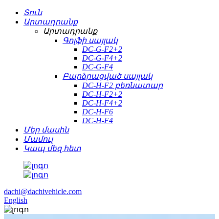
Տուն
Արտադրանք
Արտադրանք
Գոլֆի սայլակ
DC-G-F2+2
DC-G-F4+2
DC-G-F4
Բարձրացված սայլակ
DC-H-F2 բեռնատար
DC-H-F2+2
DC-H-F4+2
DC-H-F6
DC-H-F4
Մեր մասին
Մամուլ
Կապ մեզ հետ
dachi@dachivehicle.com
English