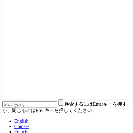
検索するにはEnterキーを押す
か、閉じるにはESCキーを押してください。
English
Chinese
French