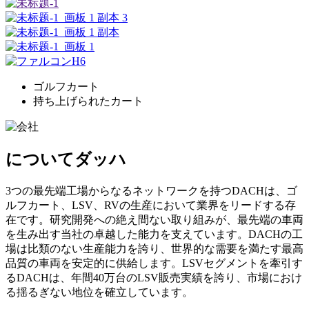
ゴルフカート
持ち上げられたカート
について
ダッハ
3つの最先端工場からなるネットワークを持つDACHは、ゴ
ルフカート、LSV、RVの生産において業界をリードする存
在です。研究開発への絶え間ない取り組みが、最先端の車両
を生み出す当社の卓越した能力を支えています。DACHの工
場は比類のない生産能力を誇り、世界的な需要を満たす最高
品質の車両を安定的に供給します。LSVセグメントを牽引す
るDACHは、年間40万台のLSV販売実績を誇り、市場におけ
る揺るぎない地位を確立しています。