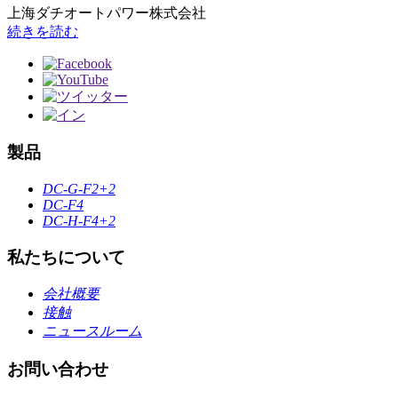
上海ダチオートパワー株式会社
続きを読む
製品
DC-G-F2+2
DC-F4
DC-H-F4+2
私たちについて
会社概要
接触
ニュースルーム
お問い合わせ