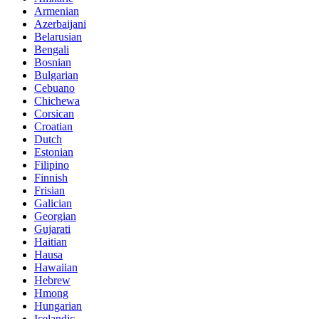
Armenian
Azerbaijani
Belarusian
Bengali
Bosnian
Bulgarian
Cebuano
Chichewa
Corsican
Croatian
Dutch
Estonian
Filipino
Finnish
Frisian
Galician
Georgian
Gujarati
Haitian
Hausa
Hawaiian
Hebrew
Hmong
Hungarian
Icelandic