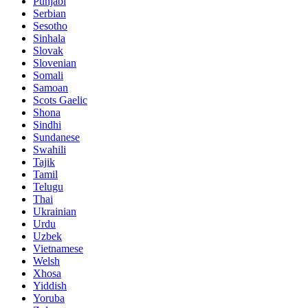
Punjabi
Serbian
Sesotho
Sinhala
Slovak
Slovenian
Somali
Samoan
Scots Gaelic
Shona
Sindhi
Sundanese
Swahili
Tajik
Tamil
Telugu
Thai
Ukrainian
Urdu
Uzbek
Vietnamese
Welsh
Xhosa
Yiddish
Yoruba