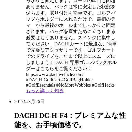
っかりと固定します。コースの凹凸も問題
ありません。バッグは常に安定した状態を
保ちます。取り付けも簡単です。ゴルフバ
ッグをホルダーに入れるだけで、最初のテ
ィーから最後のホールまでしっかりと固定
されます。バッグを直すために立ち止まる
必要はもうありません。スイングに集中し
てください。DACHIカートに最適な、簡単
で完璧なアクセサリーです。ゴルフカート
でのドライブをこれまで以上にスムーズに
しましょう！DACHI専用ゴルフバッグホル
ダーはこちらをご覧ください：
https://www.dachivehicle.com/
#DACHIGolfCart #GolfBagHolder
#GolfEssentials #NoMoreWobbles #GolfHacks
もっと詳しく知る
2017年3月26日
DACHI DC-H-F4：プレミアムな性
能を、お手頃価格で。