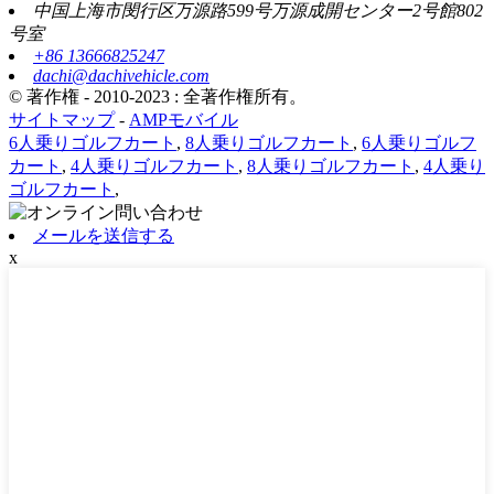
中国上海市閔行区万源路599号万源成開センター2号館802
号室
+86 13666825247
dachi@dachivehicle.com
© 著作権 - 2010-2023 : 全著作権所有。
サイトマップ
-
AMPモバイル
6人乗りゴルフカート
,
8人乗りゴルフカート
,
6人乗りゴルフ
カート
,
4人乗りゴルフカート
,
8人乗りゴルフカート
,
4人乗り
ゴルフカート
,
メールを送信する
x