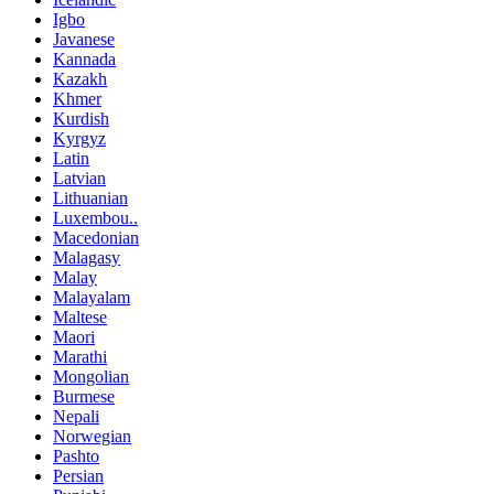
Igbo
Javanese
Kannada
Kazakh
Khmer
Kurdish
Kyrgyz
Latin
Latvian
Lithuanian
Luxembou..
Macedonian
Malagasy
Malay
Malayalam
Maltese
Maori
Marathi
Mongolian
Burmese
Nepali
Norwegian
Pashto
Persian