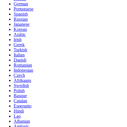
German
Portuguese
Spanish
Russian
Japanese
Korean
Arabic
Irish
Greek
Turkish
Italian
Danish
Romanian
Indonesian
Czech
Afrikaans
Swedish
Polish
Basque
Catalan
Esperanto
Hindi
Lao
Albanian
Amharic