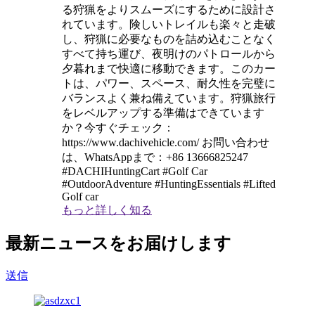
る狩猟をよりスムーズにするために設計さ
れています。険しいトレイルも楽々と走破
し、狩猟に必要なものを詰め込むことなく
すべて持ち運び、夜明けのパトロールから
夕暮れまで快適に移動できます。このカー
トは、パワー、スペース、耐久性を完璧に
バランスよく兼ね備えています。狩猟旅行
をレベルアップする準備はできています
か？今すぐチェック：
https://www.dachivehicle.com/ お問い合わせ
は、WhatsAppまで：+86 13666825247
#DACHIHuntingCart #Golf Car
#OutdoorAdventure #HuntingEssentials #Lifted
Golf car
もっと詳しく知る
最新ニュースをお届けします
送信