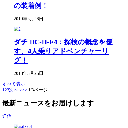
の装着例！
2019年3月26日
ダチ DC-H-F4：探検の概念を覆
す、4人乗りアドベンチャーリ
グ！
2018年3月26日
すべて表示
1
2
3
次へ >
>>
1/3ページ
最新ニュースをお届けします
送信