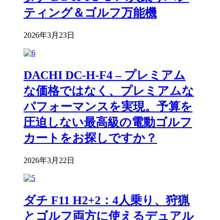
ティング＆ゴルフ万能機
2026年3月23日
DACHI DC-H-F4 – プレミアム
な価格ではなく、プレミアムな
パフォーマンスを実現。予算を
圧迫しない最高級の電動ゴルフ
カートをお探しですか？
2026年3月22日
ダチ F11 H2+2：4人乗り、狩猟
とゴルフ両方に使えるデュアル