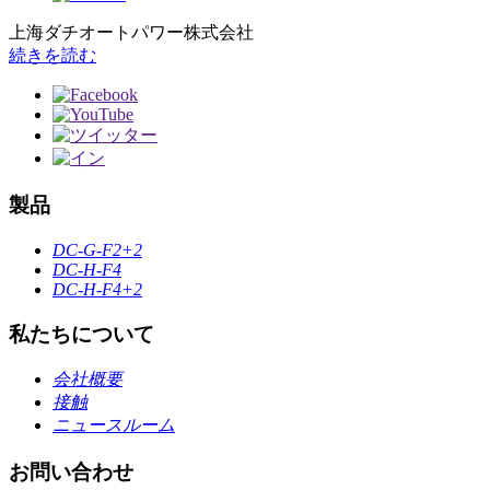
上海ダチオートパワー株式会社
続きを読む
製品
DC-G-F2+2
DC-H-F4
DC-H-F4+2
私たちについて
会社概要
接触
ニュースルーム
お問い合わせ