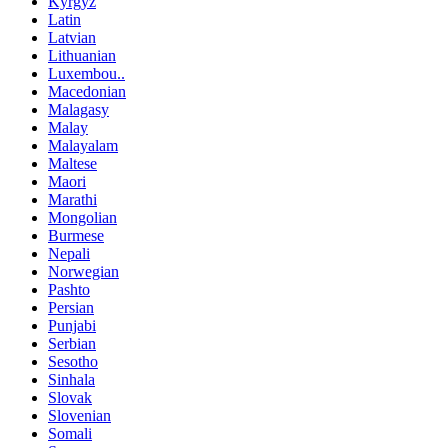
Kyrgyz
Latin
Latvian
Lithuanian
Luxembou..
Macedonian
Malagasy
Malay
Malayalam
Maltese
Maori
Marathi
Mongolian
Burmese
Nepali
Norwegian
Pashto
Persian
Punjabi
Serbian
Sesotho
Sinhala
Slovak
Slovenian
Somali