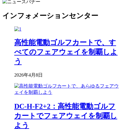
インフォメーションセンター
高性能電動ゴルフカートで、す
べてのフェアウェイを制覇しよ
う
2026年4月8日
DC-H-F2+2：高性能電動ゴルフ
カートでフェアウェイを制覇し
よう