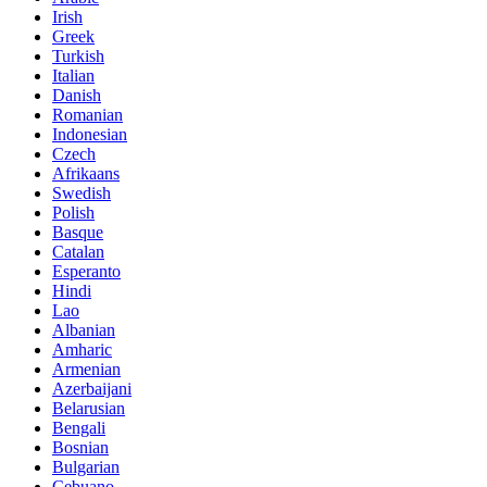
Irish
Greek
Turkish
Italian
Danish
Romanian
Indonesian
Czech
Afrikaans
Swedish
Polish
Basque
Catalan
Esperanto
Hindi
Lao
Albanian
Amharic
Armenian
Azerbaijani
Belarusian
Bengali
Bosnian
Bulgarian
Cebuano