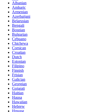
Albanian
Amharic
Armenian
Azerbaijani
Belarusian
Bengali
Bosnian
Bulgarian
Cebuano
Chichewa
Corsican
Croatian
Dutch
Estonian
Filipino
Finnish
Frisian
Galician
Georgian
Gujarati
Haitian
Hausa
Hawaiian
Hebrew
Hmong