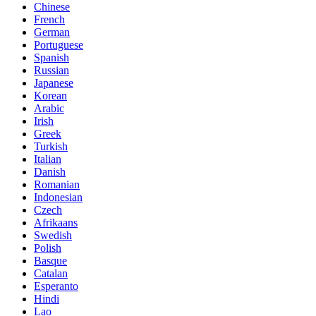
Chinese
French
German
Portuguese
Spanish
Russian
Japanese
Korean
Arabic
Irish
Greek
Turkish
Italian
Danish
Romanian
Indonesian
Czech
Afrikaans
Swedish
Polish
Basque
Catalan
Esperanto
Hindi
Lao