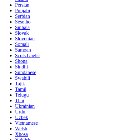
Persian
Punjabi
Serbian
Sesotho
Sinhala
Slovak
Slovenian
Somali
Samoan
Scots Gaelic
Shona
Sindhi
Sundanese
Swahili
Tajik
Tamil
Telugu
Thai
Ukrainian
Urdu
Uzbek
Vietnamese
Welsh
Xhosa
Yiddish