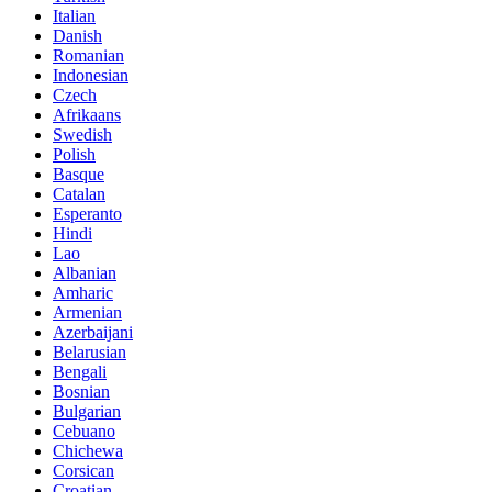
Italian
Danish
Romanian
Indonesian
Czech
Afrikaans
Swedish
Polish
Basque
Catalan
Esperanto
Hindi
Lao
Albanian
Amharic
Armenian
Azerbaijani
Belarusian
Bengali
Bosnian
Bulgarian
Cebuano
Chichewa
Corsican
Croatian