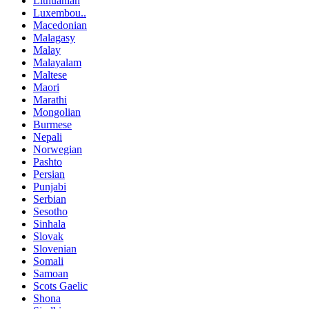
Lithuanian
Luxembou..
Macedonian
Malagasy
Malay
Malayalam
Maltese
Maori
Marathi
Mongolian
Burmese
Nepali
Norwegian
Pashto
Persian
Punjabi
Serbian
Sesotho
Sinhala
Slovak
Slovenian
Somali
Samoan
Scots Gaelic
Shona