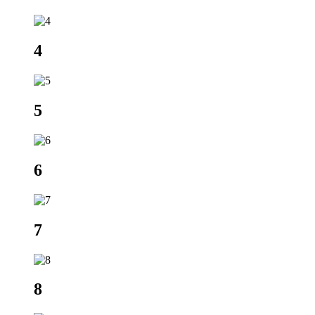
4
5
6
7
8