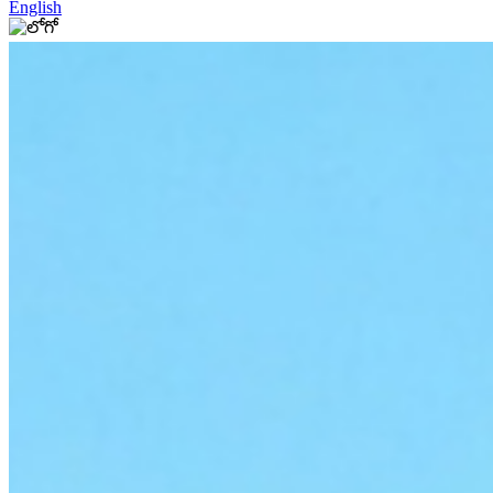
English