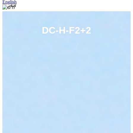
English
DC-H-F2+2